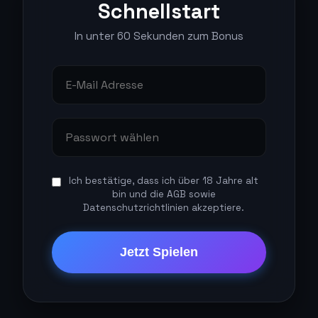
Schnellstart
In unter 60 Sekunden zum Bonus
Ich bestätige, dass ich über 18 Jahre alt
bin und die AGB sowie
Datenschutzrichtlinien akzeptiere.
Jetzt Spielen